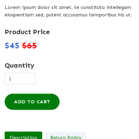
Lorem ipsum dolor sit amet, te constituto intellegam
eloquentiam sed, putent accusamus temporibus his ut.
Product Price
$45
$65
Quantity
ADD TO CART
Description
Return Policy